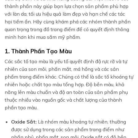
thành phần này giúp bạn lựa chọn sản phẩm phù hợp
với làn da, tối ưu hiệu quả làm đẹp và hạn chế các tác
hại tiềm ẩn. Hãy cùng khám phá các nhóm thành phần
quan trọng trong đồ trang điểm để có quyết định thông
minh hơn khi mua sắm mỹ phẩm.
1. Thành Phần Tạo Màu
Các sắc tố tạo màu là yếu tố quyết định độ rực rỡ và tự
nhiên của son môi, phấn mắt, má hồng và các sản
phẩm trang điểm khác. Chúng có thể là sắc tố khoáng tự
nhiên hoặc chất tạo màu tổng hợp. Độ bền màu, khả
năng lên màu chuẩn và độ an toàn của sản phẩm phụ
thuộc nhiều vào nguồn gốc và chất lượng của thành
phần tạo màu.
Oxide Sắt:
Là nhóm màu khoáng tự nhiên, thường
được sử dụng trong các sản phẩm trang điểm như
phấn phủ, phấn mắt, son môi. Oxide sắt có độ bền