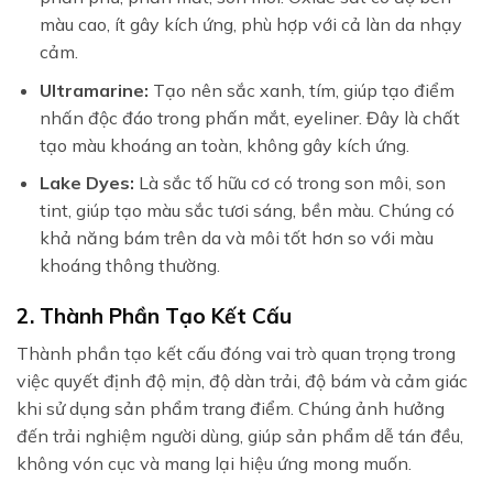
màu cao, ít gây kích ứng, phù hợp với cả làn da nhạy
cảm.
Ultramarine:
Tạo nên sắc xanh, tím, giúp tạo điểm
nhấn độc đáo trong phấn mắt, eyeliner. Đây là chất
tạo màu khoáng an toàn, không gây kích ứng.
Lake Dyes:
Là sắc tố hữu cơ có trong son môi, son
tint, giúp tạo màu sắc tươi sáng, bền màu. Chúng có
khả năng bám trên da và môi tốt hơn so với màu
khoáng thông thường.
2. Thành Phần Tạo Kết Cấu
Thành phần tạo kết cấu đóng vai trò quan trọng trong
việc quyết định độ mịn, độ dàn trải, độ bám và cảm giác
khi sử dụng sản phẩm trang điểm. Chúng ảnh hưởng
đến trải nghiệm người dùng, giúp sản phẩm dễ tán đều,
không vón cục và mang lại hiệu ứng mong muốn.