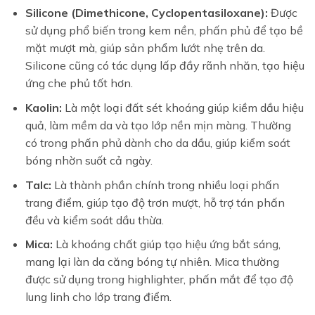
Silicone (Dimethicone, Cyclopentasiloxane):
Được
sử dụng phổ biến trong kem nền, phấn phủ để tạo bề
mặt mượt mà, giúp sản phẩm lướt nhẹ trên da.
Silicone cũng có tác dụng lấp đầy rãnh nhăn, tạo hiệu
ứng che phủ tốt hơn.
Kaolin:
Là một loại đất sét khoáng giúp kiềm dầu hiệu
quả, làm mềm da và tạo lớp nền mịn màng. Thường
có trong phấn phủ dành cho da dầu, giúp kiểm soát
bóng nhờn suốt cả ngày.
Talc:
Là thành phần chính trong nhiều loại phấn
trang điểm, giúp tạo độ trơn mượt, hỗ trợ tán phấn
đều và kiểm soát dầu thừa.
Mica:
Là khoáng chất giúp tạo hiệu ứng bắt sáng,
mang lại làn da căng bóng tự nhiên. Mica thường
được sử dụng trong highlighter, phấn mắt để tạo độ
lung linh cho lớp trang điểm.