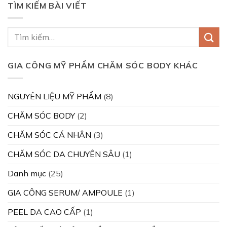
TÌM KIẾM BÀI VIẾT
GIA CÔNG MỸ PHẨM CHĂM SÓC BODY KHÁC
NGUYÊN LIỆU MỸ PHẨM
(8)
CHĂM SÓC BODY
(2)
CHĂM SÓC CÁ NHÂN
(3)
CHĂM SÓC DA CHUYÊN SÂU
(1)
Danh mục
(25)
GIA CÔNG SERUM/ AMPOULE
(1)
PEEL DA CAO CẤP
(1)