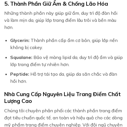
5. Thành Phần Giữ Ẩm & Chống Lão Hóa
Những thành phần này giúp giữ ẩm, duy trì độ đàn hồi
và làm mịn da, giúp lớp trang điểm lâu trôi và bền màu
hơn.
Glycerin:
Thành phần cấp ẩm cơ bản, giúp lớp nền
không bị cakey.
Squalane:
Bảo vệ màng lipid da, duy trì độ ẩm và giúp
lớp trang điểm tự nhiên hơn.
Peptide:
Hỗ trợ tái tạo da, giúp da săn chắc và đàn
hồi hơn.
Nhà Cung Cấp Nguyên Liệu Trang Điểm Chất
Lượng Cao
Chúng tôi chuyên phân phối các thành phần trang điểm
đạt tiêu chuẩn quốc tế, an toàn và hiệu quả cho các dòng
mỹ phẩm trang điểm chuyên nghiệp. Với đội ngũ chuyên