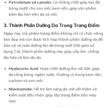
Petrolatum và Lanolin:
Là những chất giúp tạo độ
bóng mướt cho son môi, kem nền, giúp sản phẩm
bám lâu hơn trên da và môi.
3. Thành Phần Dưỡng Da Trong Trang Điểm
Ngày nay, mỹ phẩm trang điểm không chỉ có chức năng
làm đẹp mà còn được tích hợp thành phần dưỡng da để
bảo vệ và nuôi dưỡng làn da trong suốt thời gian sử
dụng. Các thành phần dưỡng này giúp cấp ẩm, chống
lão hóa và làm dịu da.
Hyaluronic Acid:
Hoạt chất dưỡng ẩm nổi bật, giúp
da căng bóng, ngậm nước, thường có trong kem nền,
cushion và son môi.
Niacinamide:
Hỗ trợ làm sáng da, mờ vết thâm và
kiểm soát dầu nhờn, giúp lớp trang điểm bền màu
hơn.