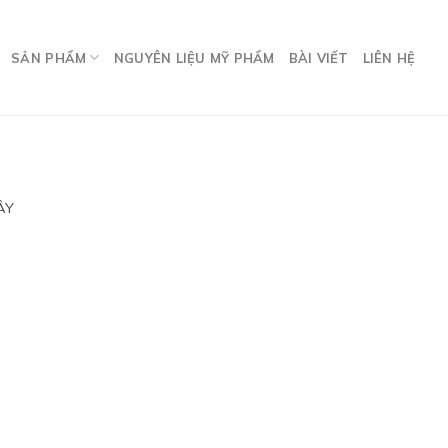
SẢN PHẨM
NGUYÊN LIỆU MỸ PHẨM
BÀI VIẾT
LIÊN HỆ
ÂY