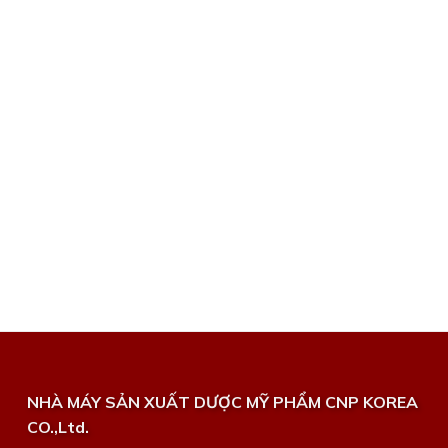
NHÀ MÁY SẢN XUẤT DƯỢC MỸ PHẨM CNP KOREA
CO.,Ltd.