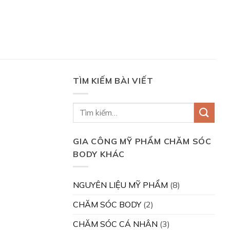
TÌM KIẾM BÀI VIẾT
GIA CÔNG MỸ PHẨM CHĂM SÓC
BODY KHÁC
NGUYÊN LIỆU MỸ PHẨM
(8)
CHĂM SÓC BODY
(2)
CHĂM SÓC CÁ NHÂN
(3)