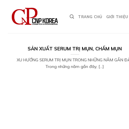
Chuyển
đến
TRANG CHỦ
GIỚI THIỆU
nội
dung
SẢN XUẤT SERUM TRỊ MỤN, CHẤM MỤN
XU HƯỚNG SERUM TRỊ MỤN TRONG NHỮNG NĂM GẦN Đ
Trong những năm gần đây, [...]