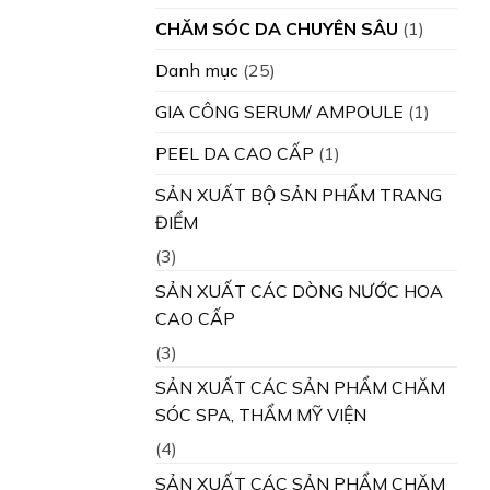
CHĂM SÓC DA CHUYÊN SÂU
(1)
Danh mục
(25)
GIA CÔNG SERUM/ AMPOULE
(1)
PEEL DA CAO CẤP
(1)
SẢN XUẤT BỘ SẢN PHẨM TRANG
ĐIỂM
(3)
SẢN XUẤT CÁC DÒNG NƯỚC HOA
CAO CẤP
(3)
SẢN XUẤT CÁC SẢN PHẨM CHĂM
SÓC SPA, THẨM MỸ VIỆN
(4)
SẢN XUẤT CÁC SẢN PHẨM CHĂM