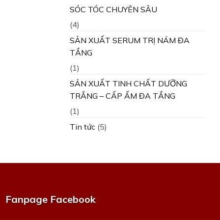
SÓC TÓC CHUYÊN SÂU
(4)
SẢN XUẤT SERUM TRỊ NÁM ĐA
TẦNG
(1)
SẢN XUẤT TINH CHẤT DƯỠNG
TRẮNG – CẤP ẨM ĐA TẦNG
(1)
Tin tức
(5)
Fanpage Facebook