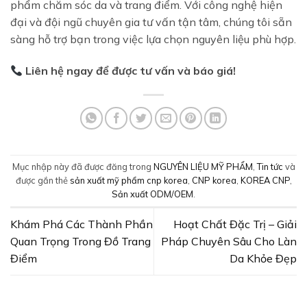
phẩm chăm sóc da và trang điểm. Với công nghệ hiện
đại và đội ngũ chuyên gia tư vấn tận tâm, chúng tôi sẵn
sàng hỗ trợ bạn trong việc lựa chọn nguyên liệu phù hợp.
Liên hệ ngay để được tư vấn và báo giá!
Mục nhập này đã được đăng trong
NGUYÊN LIỆU MỸ PHẨM
,
Tin tức
và
được gắn thẻ
sản xuất mỹ phẩm cnp korea
,
CNP korea
,
KOREA CNP
,
Sản xuất ODM/OEM
.
Khám Phá Các Thành Phần
Hoạt Chất Đặc Trị – Giải
Quan Trọng Trong Đồ Trang
Pháp Chuyên Sâu Cho Làn
Điểm
Da Khỏe Đẹp