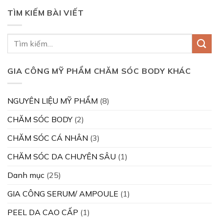
TÌM KIẾM BÀI VIẾT
GIA CÔNG MỸ PHẨM CHĂM SÓC BODY KHÁC
NGUYÊN LIỆU MỸ PHẨM
(8)
CHĂM SÓC BODY
(2)
CHĂM SÓC CÁ NHÂN
(3)
CHĂM SÓC DA CHUYÊN SÂU
(1)
Danh mục
(25)
GIA CÔNG SERUM/ AMPOULE
(1)
PEEL DA CAO CẤP
(1)