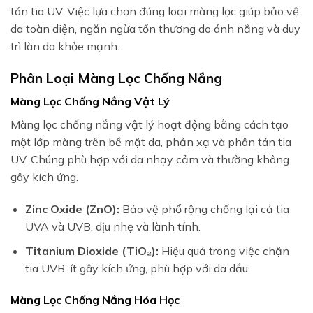
tán tia UV. Việc lựa chọn đúng loại màng lọc giúp bảo vệ
da toàn diện, ngăn ngừa tổn thương do ánh nắng và duy
trì làn da khỏe mạnh.
Phân Loại Màng Lọc Chống Nắng
Màng Lọc Chống Nắng Vật Lý
Màng lọc chống nắng vật lý hoạt động bằng cách tạo
một lớp màng trên bề mặt da, phản xạ và phân tán tia
UV. Chúng phù hợp với da nhạy cảm và thường không
gây kích ứng.
Zinc Oxide (ZnO):
Bảo vệ phổ rộng chống lại cả tia
UVA và UVB, dịu nhẹ và lành tính.
Titanium Dioxide (TiO₂):
Hiệu quả trong việc chặn
tia UVB, ít gây kích ứng, phù hợp với da dầu.
Màng Lọc Chống Nắng Hóa Học