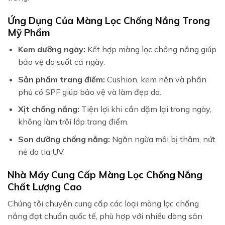
Ứng Dụng Của Màng Lọc Chống Nắng Trong
Mỹ Phẩm
Kem dưỡng ngày:
Kết hợp màng lọc chống nắng giúp
bảo vệ da suốt cả ngày.
Sản phẩm trang điểm:
Cushion, kem nền và phấn
phủ có SPF giúp bảo vệ và làm đẹp da.
Xịt chống nắng:
Tiện lợi khi cần dặm lại trong ngày,
không làm trôi lớp trang điểm.
Son dưỡng chống nắng:
Ngăn ngừa môi bị thâm, nứt
nẻ do tia UV.
Nhà Máy Cung Cấp Màng Lọc Chống Nắng
Chất Lượng Cao
Chúng tôi chuyên cung cấp các loại màng lọc chống
nắng đạt chuẩn quốc tế, phù hợp với nhiều dòng sản