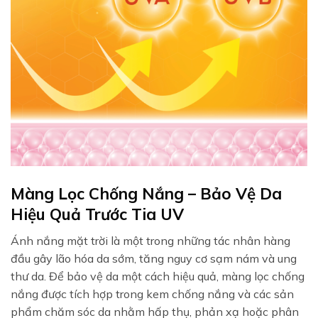
Màng Lọc Chống Nắng – Bảo Vệ Da
Hiệu Quả Trước Tia UV
Ánh nắng mặt trời là một trong những tác nhân hàng
đầu gây lão hóa da sớm, tăng nguy cơ sạm nám và ung
thư da. Để bảo vệ da một cách hiệu quả, màng lọc chống
nắng được tích hợp trong kem chống nắng và các sản
phẩm chăm sóc da nhằm hấp thụ, phản xạ hoặc phân