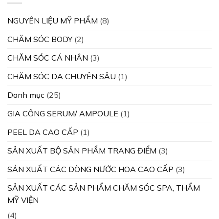
NGUYÊN LIỆU MỸ PHẨM
(8)
CHĂM SÓC BODY
(2)
CHĂM SÓC CÁ NHÂN
(3)
CHĂM SÓC DA CHUYÊN SÂU
(1)
Danh mục
(25)
GIA CÔNG SERUM/ AMPOULE
(1)
PEEL DA CAO CẤP
(1)
SẢN XUẤT BỘ SẢN PHẨM TRANG ĐIỂM
(3)
SẢN XUẤT CÁC DÒNG NƯỚC HOA CAO CẤP
(3)
SẢN XUẤT CÁC SẢN PHẨM CHĂM SÓC SPA, THẨM
MỸ VIỆN
(4)