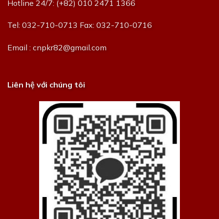
Hotline 24/7: (+82) 010 2471 1366
Tel: 032-710-0713 Fax: 032-710-0716
Email : cnpkr82@gmail.com
Liên hệ với chúng tôi