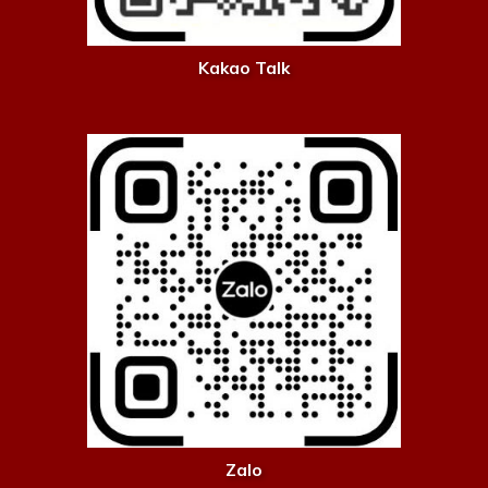
Kakao Talk
Zalo