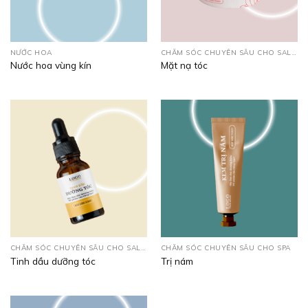
NƯỚC HOA
CHĂM SÓC CHUYÊN SÂU CHO SALON
Nước hoa vùng kín
Mặt nạ tóc
CHĂM SÓC CHUYÊN SÂU CHO SALON
CHĂM SÓC CHUYÊN SÂU CHO SPA
Tinh dầu dưỡng tóc
Trị nám