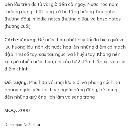
bền lâu trên da từ vài giờ đến cả ngày. Nước hoa nam
thường dạng chất lỏng, có ba tầng hương: top notes
(hương đầu), middle notes (hương giữa), và base notes
(hương cuối).
Cách sử dụng:
Để nước hoa phát huy tối đa hiệu quả và
lưu hương lâu, nên xịt nước hoa lên những điểm có mạch
đập như cổ tay, sau tai, ngực, và khuỷu tay. Không nên
xịt quá nhiều nước hoa, chỉ cần từ 2 đến 4 lần xịt vào các
điểm chính.
Đối tượng:
Phù hợp với mọi lứa tuổi và phong cách, từ
những người yêu thích vẻ ngoài năng động, trẻ trung
đến những quý ông lịch lãm và sang trọng.
MOQ:
3000
Danh mục:
Nước hoa