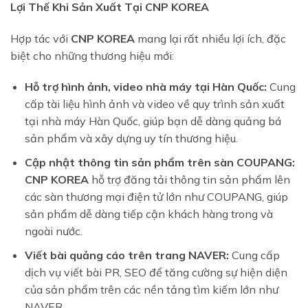
Lợi Thế Khi Sản Xuất Tại CNP KOREA
Hợp tác với
CNP KOREA
mang lại rất nhiều lợi ích, đặc
biệt cho những thương hiệu mới:
Hỗ trợ hình ảnh, video nhà máy tại Hàn Quốc:
Cung
cấp tài liệu hình ảnh và video về quy trình sản xuất
tại nhà máy Hàn Quốc, giúp bạn dễ dàng quảng bá
sản phẩm và xây dựng uy tín thương hiệu.
Cập nhật thông tin sản phẩm trên sàn COUPANG:
CNP KOREA
hỗ trợ đăng tải thông tin sản phẩm lên
các sàn thương mại điện tử lớn như COUPANG, giúp
sản phẩm dễ dàng tiếp cận khách hàng trong và
ngoài nước.
Viết bài quảng cáo trên trang NAVER:
Cung cấp
dịch vụ viết bài PR, SEO để tăng cường sự hiện diện
của sản phẩm trên các nền tảng tìm kiếm lớn như
NAVER.