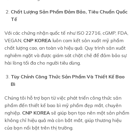
Chất Lượng Sản Phẩm Đảm Bảo, Tiêu Chuẩn Quốc
Tế
Với các chứng nhận quốc tế như ISO 22716, cGMP, FDA,
VEGAN,
CNP KOREA
luôn cam kết sản xuất mỹ phẩm
chất lượng cao, an toàn và hiệu quả. Quy trình sản xuất
nghiêm ngặt và được giám sát chặt chẽ để đảm bảo sự
hài lòng tối đa cho người tiêu dùng.
Tùy Chỉnh Công Thức Sản Phẩm Và Thiết Kế Bao
Bì
Chúng tôi hỗ trợ bạn từ việc phát triển công thức sản
phẩm đến thiết kế bao bì mỹ phẩm đẹp mắt, chuyên
nghiệp.
CNP KOREA
sẽ giúp bạn tạo nên một sản phẩm
không chỉ hiệu quả mà còn bắt mắt, giúp thương hiệu
của bạn nổi bật trên thị trường.