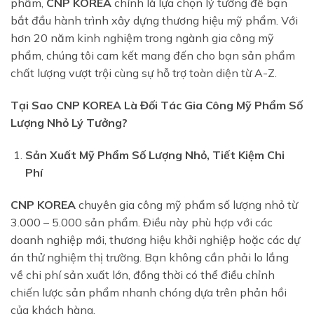
phẩm,
CNP KOREA
chính là lựa chọn lý tưởng để bạn
bắt đầu hành trình xây dựng thương hiệu mỹ phẩm. Với
hơn 20 năm kinh nghiệm trong ngành gia công mỹ
phẩm, chúng tôi cam kết mang đến cho bạn sản phẩm
chất lượng vượt trội cùng sự hỗ trợ toàn diện từ A-Z.
Tại Sao CNP KOREA Là Đối Tác Gia Công Mỹ Phẩm Số
Lượng Nhỏ Lý Tưởng?
Sản Xuất Mỹ Phẩm Số Lượng Nhỏ, Tiết Kiệm Chi
Phí
CNP KOREA
chuyên gia công mỹ phẩm số lượng nhỏ từ
3.000 – 5.000 sản phẩm. Điều này phù hợp với các
doanh nghiệp mới, thương hiệu khởi nghiệp hoặc các dự
án thử nghiệm thị trường. Bạn không cần phải lo lắng
về chi phí sản xuất lớn, đồng thời có thể điều chỉnh
chiến lược sản phẩm nhanh chóng dựa trên phản hồi
của khách hàng.