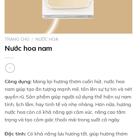
TRANG CHỦ
/
NƯỚC HOA
Nước hoa nam
Công dụng:
Mang lại hương thơm cuốn hút, nước hoa
nam giúp tạo ấn tượng mạnh mẽ, tôn lên sự tự tin và nét
quyến rũ. Sản phẩm giúp người sử dụng thể hiện sự nam
tính, lịch lãm, hay tinh tế và nhẹ nhàng. Hơn nữa, hương
nước hoa còn có khả năng gợi cảm xúc, nâng cao tâm
trạng và tạo cảm giác thoải mái trong suốt cả ngày.
Đặc tính:
Có khả năng lưu hương tốt, giúp hương thơm