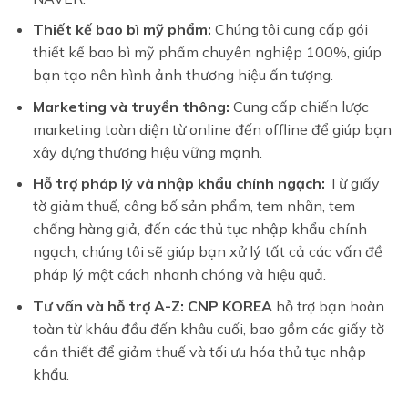
Thiết kế bao bì mỹ phẩm:
Chúng tôi cung cấp gói
thiết kế bao bì mỹ phẩm chuyên nghiệp 100%, giúp
bạn tạo nên hình ảnh thương hiệu ấn tượng.
Marketing và truyền thông:
Cung cấp chiến lược
marketing toàn diện từ online đến offline để giúp bạn
xây dựng thương hiệu vững mạnh.
Hỗ trợ pháp lý và nhập khẩu chính ngạch:
Từ giấy
tờ giảm thuế, công bố sản phẩm, tem nhãn, tem
chống hàng giả, đến các thủ tục nhập khẩu chính
ngạch, chúng tôi sẽ giúp bạn xử lý tất cả các vấn đề
pháp lý một cách nhanh chóng và hiệu quả.
Tư vấn và hỗ trợ A-Z:
CNP KOREA
hỗ trợ bạn hoàn
toàn từ khâu đầu đến khâu cuối, bao gồm các giấy tờ
cần thiết để giảm thuế và tối ưu hóa thủ tục nhập
khẩu.