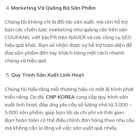
Marketing Và Quảng Bá Sản Phẩm
Chúng tôi không chỉ là đối tác sản xuất, mà còn hỗ trợ
bạn các chiến lược marketing như quảng cáo trên sàn
COUPANG, viết bài PR trên NAVER và các công cụ SEO
hiệu quả khác. Bạn sẽ nhận được sự hỗ trợ toàn diện để
đưa sản phẩm đến tay khách hàng một cách nhanh
chóng và hiệu quả.
Quy Trình Sản Xuất Linh Hoạt
Chúng tôi hiểu rằng mỗi thương hiệu có một lộ trình phát
triển riêng. Do đó,
CNP KOREA
cung cấp quy trình sản
xuất linh hoạt, đáp ứng yêu cầu số lượng nhỏ từ 3.000 –
5.000 sản phẩm, giúp bạn tối ưu chi phí và thời gian.
Bạn hoàn toàn có thể điều chỉnh đơn hàng theo nhu cầu
mà không cần lo lắng về việc sản xuất quá nhiều.