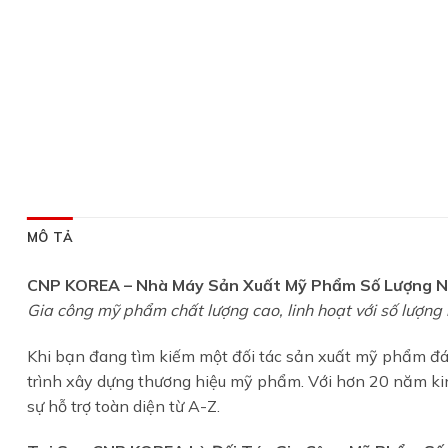
MÔ TẢ
CNP KOREA – Nhà Máy Sản Xuất Mỹ Phẩm Số Lượng Nh
Gia công mỹ phẩm chất lượng cao, linh hoạt với số lượng
Khi bạn đang tìm kiếm một đối tác sản xuất mỹ phẩm đán
trình xây dựng thương hiệu mỹ phẩm. Với hơn 20 năm ki
sự hỗ trợ toàn diện từ A-Z.