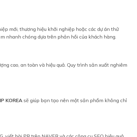
ệp mới, thương hiệu khởi nghiệp hoặc các dự án thử
phẩm nhanh chóng dựa trên phản hồi của khách hàng.
ng cao, an toàn và hiệu quả. Quy trình sản xuất nghiêm
NP KOREA
sẽ giúp bạn tạo nên một sản phẩm không chỉ
G, viết bài PR trên NAVER và các công cụ SEO hiệu quả