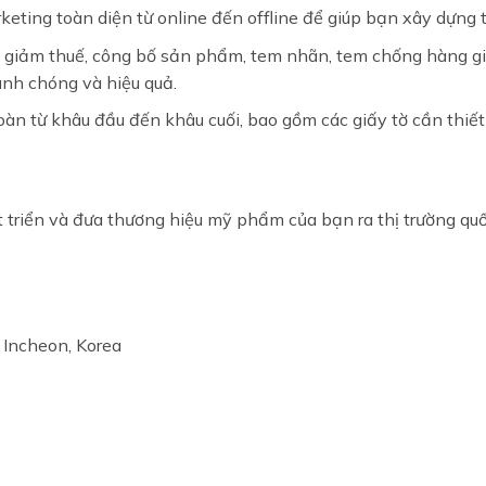
keting toàn diện từ online đến offline để giúp bạn xây dựng
 giảm thuế, công bố sản phẩm, tem nhãn, tem chống hàng giả
anh chóng và hiệu quả.
àn từ khâu đầu đến khâu cuối, bao gồm các giấy tờ cần thiết
triển và đưa thương hiệu mỹ phẩm của bạn ra thị trường quố
Incheon, Korea