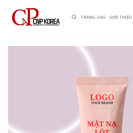
Chuyển
đến
TRANG CHỦ
GIỚI THIỆU
nội
dung