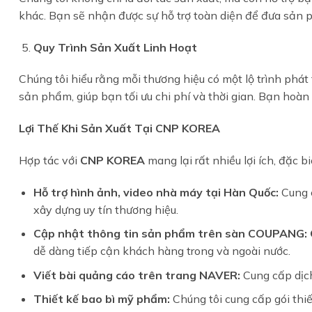
khác. Bạn sẽ nhận được sự hỗ trợ toàn diện để đưa sản
Quy Trình Sản Xuất Linh Hoạt
Chúng tôi hiểu rằng mỗi thương hiệu có một lộ trình phát 
sản phẩm, giúp bạn tối ưu chi phí và thời gian. Bạn hoà
Lợi Thế Khi Sản Xuất Tại CNP KOREA
Hợp tác với
CNP KOREA
mang lại rất nhiều lợi ích, đặc 
Hỗ trợ hình ảnh, video nhà máy tại Hàn Quốc:
Cung c
xây dựng uy tín thương hiệu.
Cập nhật thông tin sản phẩm trên sàn COUPANG:
dễ dàng tiếp cận khách hàng trong và ngoài nước.
Viết bài quảng cáo trên trang NAVER:
Cung cấp dịch
Thiết kế bao bì mỹ phẩm:
Chúng tôi cung cấp gói thi