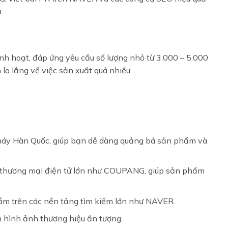
.
inh hoạt, đáp ứng yêu cầu số lượng nhỏ từ 3.000 – 5.000
lo lắng về việc sản xuất quá nhiều.
à máy Hàn Quốc, giúp bạn dễ dàng quảng bá sản phẩm và
n thương mại điện tử lớn như COUPANG, giúp sản phẩm
hẩm trên các nền tảng tìm kiếm lớn như NAVER.
 hình ảnh thương hiệu ấn tượng.