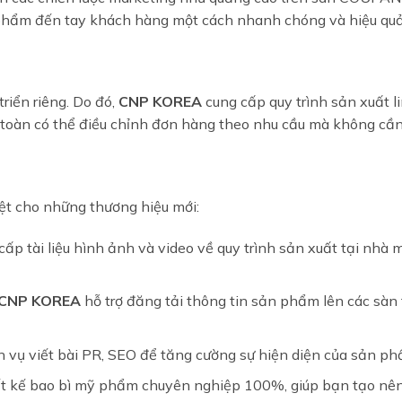
 phẩm đến tay khách hàng một cách nhanh chóng và hiệu quả
triển riêng. Do đó,
CNP KOREA
cung cấp quy trình sản xuất l
n toàn có thể điều chỉnh đơn hàng theo nhu cầu mà không cần 
biệt cho những thương hiệu mới:
ấp tài liệu hình ảnh và video về quy trình sản xuất tại nh
CNP KOREA
hỗ trợ đăng tải thông tin sản phẩm lên các sà
 vụ viết bài PR, SEO để tăng cường sự hiện diện của sản p
ết kế bao bì mỹ phẩm chuyên nghiệp 100%, giúp bạn tạo nên