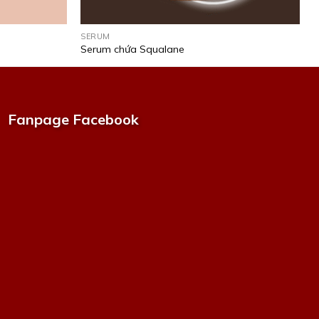
SERUM
Serum chứa Squalane
Fanpage Facebook